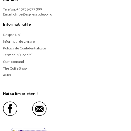
Telefon:
+40756 077 399
Email:
office@espressodepo.ro
Informatii utile
Despre Noi
Informatii de Livrare
Politica de Confidentialitate
Termeni si Conditii
Cum comand
The Coffe Shop
ANPC
Hai sa fim prieteni!