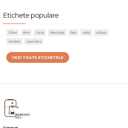
Etichete populare
150ml
60ml
Cafea
Macchiato
Pods
calda
calitate
ciocolata
superioara
VEZI TOATE ETICHETELE
Contact