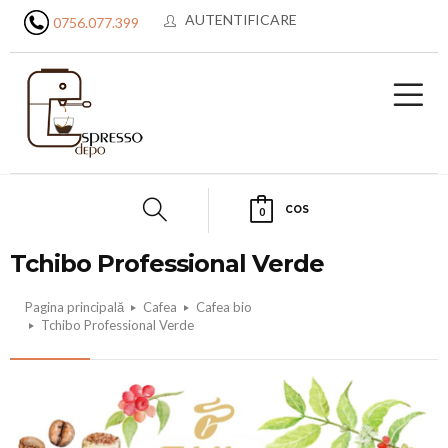
AUTENTIFICARE
0756.077.399
COS
0
Tchibo Professional Verde
Pagina principală
Cafea
Cafea bio
Tchibo Professional Verde