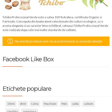
Tchibo Professional Verde este o cafea 100 % Arabica, certificata Organic si
Fairtrade. Conceputa din boabe atent selectionate din culturi ecologice, cu o
aroma eleganta si un caracter bine echilibrat, cafeaua Tchibo Professional Verde
este realizata dupa cele mai inalte standarde de calitate.
Nu există produse care să se potrivească cu această selecţie
Facebook Like Box
Etichete populare
150ml
60ml
Cafea
Macchiato
Pods
calda
calitate
ciocolata
superioara