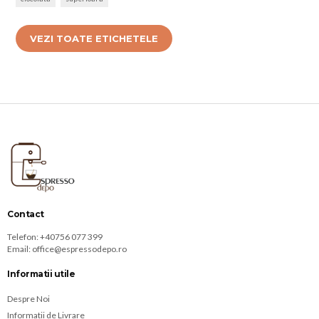
VEZI TOATE ETICHETELE
Contact
Telefon:
+40756 077 399
Email:
office@espressodepo.ro
Informatii utile
Despre Noi
Informatii de Livrare