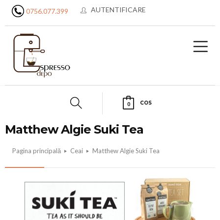
AUTENTIFICARE
0756.077.399
COS
0
Matthew Algie Suki Tea
Pagina principală
Ceai
Matthew Algie Suki Tea