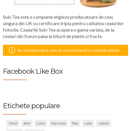
Suki Tea este o companie engleza producatoare de ceai,
singura din UK cu certificare tripla pentru calitatea ceaiurilor
folosite. Ceaiurile Suki Tea acopera o gama variata, de la
ceaiuri din frunze pana la infuzii de plante si fructe.
Nu există produse care să se potrivească cu această selecţie
Facebook Like Box
Etichete populare
150ml
60ml
Cafea
Macchiato
Pods
calda
calitate