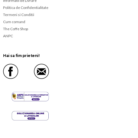
Informatii de Livrare
Politica de Confidentialitate
Termeni si Conditii
Cum comand
The Coffe Shop
ANPC
Hai sa fim prieteni!