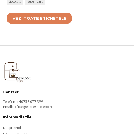
ciocolata
superioara
VEZI TOATE ETICHETELE
Contact
Telefon:
+40756 077 399
Email:
office@espressodepo.ro
Informatii utile
Despre Noi